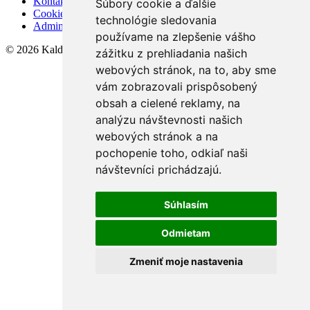
Kontakt
Súbory cookie a ďalšie
Cookies
technológie sledovania
Admin
používame na zlepšenie vášho
© 2026 KaldoReal
zážitku z prehliadania našich
webových stránok, na to, aby sme
vám zobrazovali prispôsobený
obsah a cielené reklamy, na
analýzu návštevnosti našich
webových stránok a na
pochopenie toho, odkiaľ naši
návštevníci prichádzajú.
Súhlasím
Odmietam
Zmeniť moje nastavenia