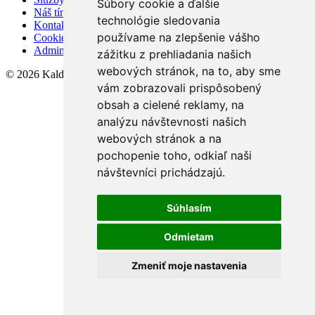
Súbory cookie a ďalšie
Náš tím
technológie sledovania
Kontakt
používame na zlepšenie vášho
Cookies
Admin
zážitku z prehliadania našich
webových stránok, na to, aby sme
© 2026 KaldoReal
vám zobrazovali prispôsobený
obsah a cielené reklamy, na
analýzu návštevnosti našich
webových stránok a na
pochopenie toho, odkiaľ naši
návštevníci prichádzajú.
Súhlasím
Odmietam
Zmeniť moje nastavenia